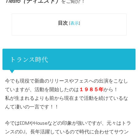
Tiësto（ティエスト）
をご紹介！
目次
[
表示
]
トランス時代
今でも現役で新曲のリリースやフェスへの出演をこなし
ていますが、活動を開始したのは
１９８５年
から！
私が生まれるよりも前から現在まで活動を続けているな
んて凄いの一言です！！
今ではEDMやHouseなどの印象が強いですが、元々はトラ
ンスのDJ。長年活躍しているので時代に合わせてサウン