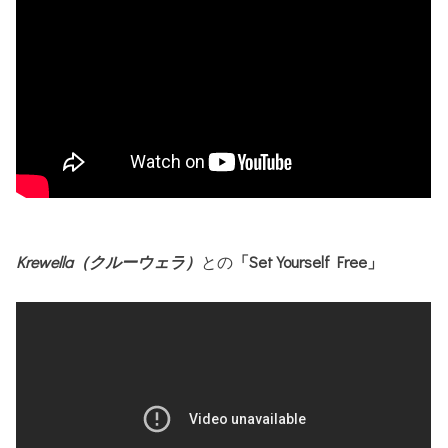
Krewella（クルーウェラ）
との
「Set Yourself Free」