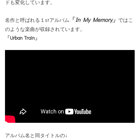
ドも変化しています。
「
In My Memory」
名作と呼ばれる１stアルバム
ではこ
のような楽曲が収録されています。
「Urban Train」
アルバム名と同タイトルの↓