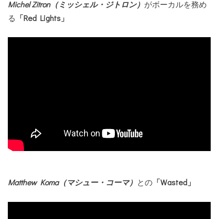
Michel Zitron（ミッシェル・ジトロン）
がボーカルを務め
る
「Red Lights」
Matthew Koma（マシュー・コーマ）
との
「Wasted」