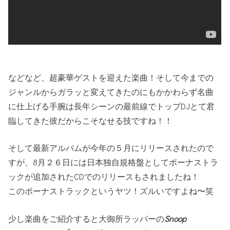
などなど、超豪華ゲストを迎えた楽曲！そして今までの
ジャンルからガラッと変えてきたのにもかかわらず名曲
に仕上げる手腕は長年シーンの最前線でトップDJとて君
臨してきた彼だからこそなせる技ですね！！
そして最新アルバムが今年の５月にリリースされたので
すが、8月２６日には日本独自規格盤としてボーナストラ
ックが追加されたCDでのリリースもされましたね！
このボーナストラックというヤツ！ズルいですよね〜笑
少し楽曲をご紹介すると大御所ラッパーの
Snoop