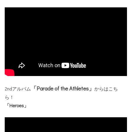
「Parade of the Athletes」
2ndアルバム
からはこち
ら！
「Heroes」