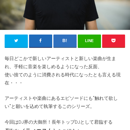
LINE
毎日どこかで新しいアーティストと新しい楽曲が生ま
れ、手軽に音楽を楽しめるようになった反面、
使い捨てのように消費される時代になったとも言える現
在・・・
アーティストや楽曲にあるエピソードにも”触れて欲し
い”と願いを込めて執筆するこのシリーズ。
今回はDJ界の大御所！長年トップDJとして君臨する