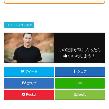
アーティスト紹介
この記事が気に入ったら
いいねしよう！
ツイート
シェア
はてブ
LINE
Pocket
feedly