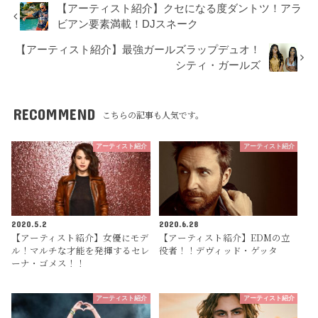
【アーティスト紹介】クセになる度ダントツ！アラ
ビアン要素満載！DJスネーク
【アーティスト紹介】最強ガールズラップデュオ！
シティ・ガールズ
RECOMMEND
こちらの記事も人気です。
アーティスト紹介
アーティスト紹介
2020.5.2
2020.6.28
【アーティスト紹介】女優にモデ
【アーティスト紹介】EDMの立
ル！マルチな才能を発揮するセレ
役者！！デヴィッド・ゲッタ
ーナ・ゴメス！！
アーティスト紹介
アーティスト紹介