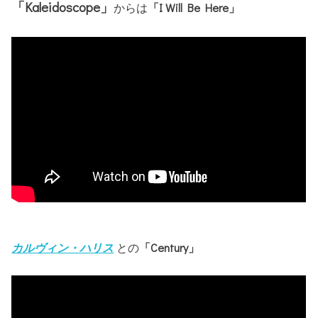
「Kaleidoscope」
からは
「I Will Be Here」
カルヴィン・ハリス
との
「Century」