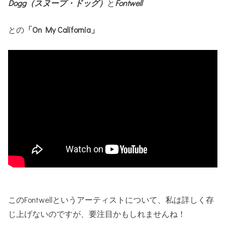
Dogg（
スヌープ・ドッグ）
と
Fontwell
との
「On My California」
このFontwellというアーティストについて、私は詳しく存
じ上げないのですが、要注目かもしれませんね！