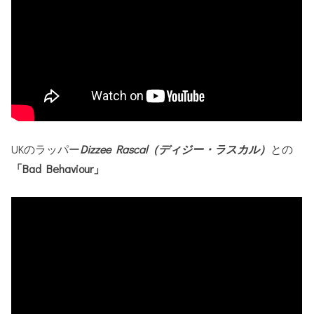
UKのラッパー
Dizzee Rascal（ディジー・ラスカル）
との
「Bad Behaviour」