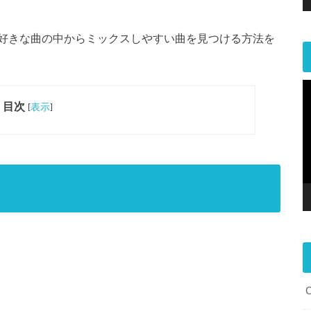
好きな曲の中からミックスしやすい曲を見つける方法を
目次
[
表示
]