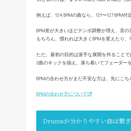
例えば、124 BPMの曲なら、121〜127 BP
BPM差が大きいほどテンポ調整が増え、音
もちろん、慣れれば大きくBPMを変えたり
ただ、最初の目的は派手な展開を作ることでは
2曲のキックを揃え、落ち着いてフェーダー
BPMの合わせ方がまだ不安な方は、先にこ
BPMの合わせ方について
Drumsが分かりやすい曲は繋