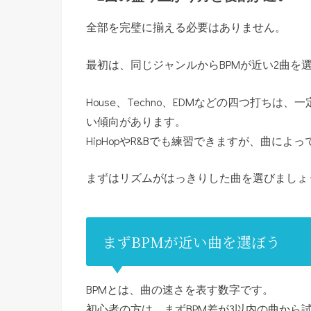
全部を完璧に揃える必要はありません。
最初は、同じジャンルからBPMが近い2曲を
House、Techno、EDMなどの四つ打ち
い傾向があります。
HipHopやR&Bでも練習できますが、曲に
まずはリズムがはっきりした曲を選びましょ
まずBPMが近い曲を選ぼう
BPMとは、曲の速さを表す数字です。
初心者の方は、まずBPM差が3以内の曲から