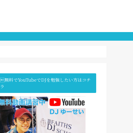
無料でYouTubeでDJを勉強したい方はコチ
ラ