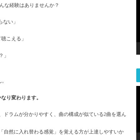
こんな経験はありませんか？
らない」
て聴こえる」
？」
ん。
かなり変わります。
く、ドラムが分かりやすく、曲の構成が似ている2曲を選ん
「自然に入れ替わる感覚」を覚える方が上達しやすいか