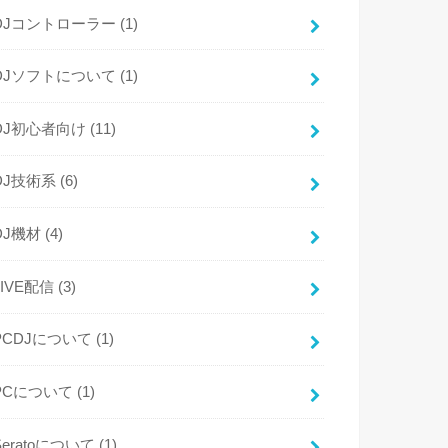
DJコントローラー
(1)
DJソフトについて
(1)
DJ初心者向け
(11)
DJ技術系
(6)
DJ機材
(4)
LIVE配信
(3)
PCDJについて
(1)
PCについて
(1)
Seratoについて
(1)