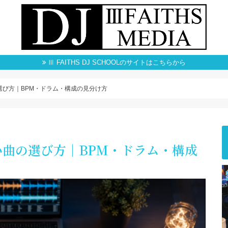
Ⅲ FAITHS DJ SCHOOLのサイトはこちらから
選び方｜BPM・ドラム・構成の見分け方
い曲の選び方｜BPM・ドラム・構成