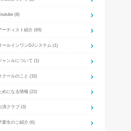
Youtube
(8)
アーティスト紹介
(69)
オールインワンDJシステム
(1)
ジャンルについて
(1)
スクールのこと
(32)
ためになる情報
(22)
出演クラブ
(3)
卒業生のご紹介
(6)