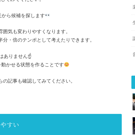
M付近から候補を探します
の雰囲気も変わりやすくなります。
、半分・倍のテンポとして考えたりできます。
ありません☝️
を動かせる状態を作ることです
ちらの記事も確認してみてください。
ぎやすい