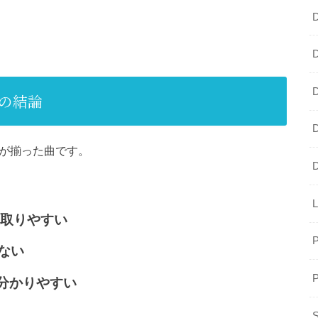
の結論
件が揃った曲です。
き取りやすい
ない
が分かりやすい