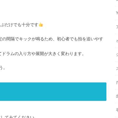
選ぶだけでも十分です
は、一定の間隔でキックが鳴るため、初心者でも拍を追いやす
よってドラムの入り方や展開が大きく変わります。
う。
試してみてください。