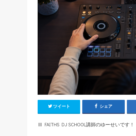
ツイート
シェア
Ⅲ FAITHS DJ SCHOOL講師のゆーせいです！