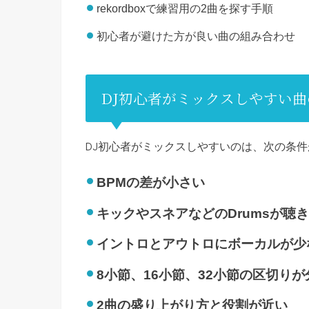
rekordboxで練習用の2曲を探す手順
初心者が避けた方が良い曲の組み合わせ
DJ初心者がミックスしやすい曲
DJ初心者がミックスしやすいのは、次の条
BPMの差が小さい
キックやスネアなどのDrumsが聴
イントロとアウトロにボーカルが少
8小節、16小節、32小節の区切り
2曲の盛り上がり方と役割が近い