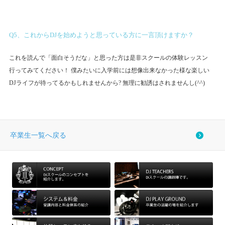
Q5、これからDJを始めようと思っている方に一言頂けますか？
これを読んで「面白そうだな」と思った方は是非スクールの体験レッスン
行ってみてください！ 僕みたいに入学前には想像出来なかった様な楽しい
DJライフが待ってるかもしれませんから? 無理に勧誘はされませんし(^^)
卒業生一覧へ戻る