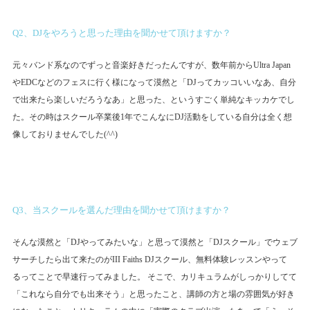
Q2、DJをやろうと思った理由を聞かせて頂けますか？
元々バンド系なのでずっと音楽好きだったんですが、数年前からUltra Japan
やEDCなどのフェスに行く様になって漠然と「DJってカッコいいなあ、自分
で出来たら楽しいだろうなあ」と思った、というすごく単純なキッカケでし
た。その時はスクール卒業後1年でこんなにDJ活動をしている自分は全く想
像しておりませんでした(^^)
Q3、当スクールを選んだ理由を聞かせて頂けますか？
そんな漠然と「DJやってみたいな」と思って漠然と「DJスクール」でウェブ
サーチしたら出て来たのがIII Faiths DJスクール、無料体験レッスンやって
るってことで早速行ってみました。 そこで、カリキュラムがしっかりしてて
「これなら自分でも出来そう」と思ったこと、講師の方と場の雰囲気が好き