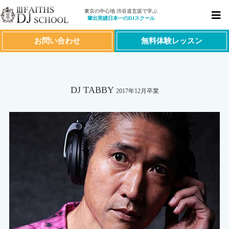
東京の中心地 渋谷道玄坂で学ぶ
輩出実績日本一のDJスクール
お問い合わせ
無料体験レッスン
DJ TABBY
2017年12月卒業