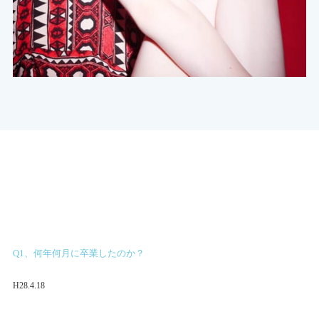
Q1、何年何月に卒業したのか？
H28.4.18