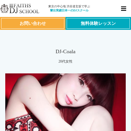
東京の中心地 渋谷道玄坂で学ぶ
輩出実績日本一のDJスクール
お問い合わせ
無料体験レッスン
DJ-Coala
20代女性