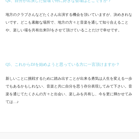
Q4、自分が出演した会場で特に好きな会場はどこですか？
地方のクラブさんなどたくさん出演する機会を頂いていますが、決めきれな
いです。どこも素敵な場所で、地方の方々と音楽を通して知り合えること
や、楽しい場を共有出来DJをさせて頂けていることだけで幸せです。
Q5、これからDJを始めようと思っている方に一言頂けますか？
新しいことに挑戦するために踏み出すことが出来る勇気は人生を変える一歩
でもあるかもしれない、音楽と共に自分を思う存分表現してみて下さい。音
楽を通じてたくさんの方々と出会い、楽しみを共有し、今を更に輝かせてみ
ては…♪