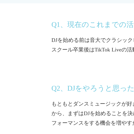
Q1、現在のこれまでの
DJを始める前は音大でクラシッ
スクール卒業後はTikTok Liv
Q2、DJをやろうと思
もともとダンスミュージックが好
から、まずはDJを始めることを
フォーマンスをする機会を増やす