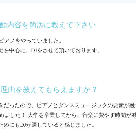
活動内容を簡潔に教えて下さい
クピアノをやっていました。
eの活動を中心に、DJをさせて頂いております。
った理由を教えてもらえますか？
きだったので、ピアノとダンスミュージックの要素が融
決めました！ 大学を卒業してから、音楽に費やす時間が
ためにもDJが適していると感じました。