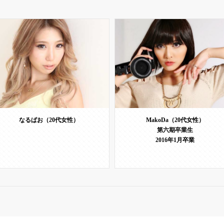
なるぱお（20代女性）
MakoDa（20代女性）
第六期卒業生
2016年1月卒業