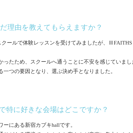
選んだ理由を教えてもらえますか？
クールで体験レッスンを受けてみましたが、ⅢFAITHS D
かったため、スクールへ通うことに不安を感じていまし
る一つの要因となり、選ぶ決め手となりました。
場で特に好きな会場はどこですか？
ーにある新宿カブキhallです。