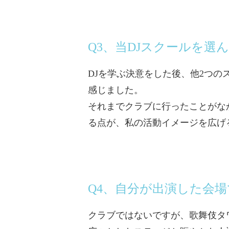
Q3、当DJスクールを
DJを学ぶ決意をした後、他2つのス
感じました。
それまでクラブに行ったことがな
る点が、私の活動イメージを広げ
Q4、自分が出演した会
クラブではないですが、歌舞伎タワ