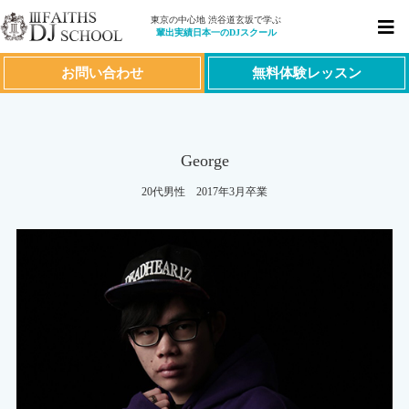
東京の中心地 渋谷道玄坂で学ぶ
輩出実績日本一のDJスクール
お問い合わせ
無料体験レッスン
George
20代男性 2017年3月卒業