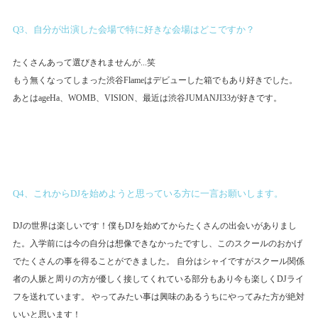
Q3、自分が出演した会場で特に好きな会場はどこですか？
たくさんあって選びきれませんが...笑
もう無くなってしまった渋谷Flameはデビューした箱でもあり好きでした。
あとはageHa、WOMB、VISION、最近は渋谷JUMANJI33が好きです。
Q4、これからDJを始めようと思っている方に一言お願いします。
DJの世界は楽しいです！僕もDJを始めてからたくさんの出会いがありまし
た。入学前には今の自分は想像できなかったですし、このスクールのおかげ
でたくさんの事を得ることができました。 自分はシャイですがスクール関係
者の人脈と周りの方が優しく接してくれている部分もあり今も楽しくDJライ
フを送れています。 やってみたい事は興味のあるうちにやってみた方が絶対
いいと思います！