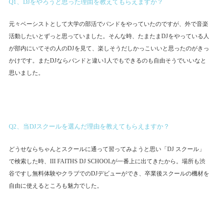
Q1、DJをやろうと思った理由を教えてもらえますか？
元々ベーシストとして大学の部活でバンドをやっていたのですが、外で音楽
活動したいとずっと思っていました。そんな時、たまたまDJをやっている人
が部内にいてその人のDJを見て、楽しそうだしかっこいいと思ったのがきっ
かけです。またDJならバンドと違い1人でもできるのも自由そうでいいなと
思いました。
Q2、当DJスクールを選んだ理由を教えてもらえますか？
どうせならちゃんとスクールに通って習ってみようと思い「DJ スクール」
で検索した時、III FAITHS DJ SCHOOLが一番上に出てきたから。場所も渋
谷ですし無料体験やクラブでのDJデビューができ、卒業後スクールの機材を
自由に使えるところも魅力でした。