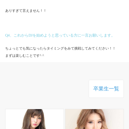
ありすぎて言えません！！
Q4、これからDJを始めようと思っている方に一言お願いします。
ちょっとでも気になったらタイミングをみて挑戦してみてください！！
まずは楽しむことです^ ^
卒業生一覧