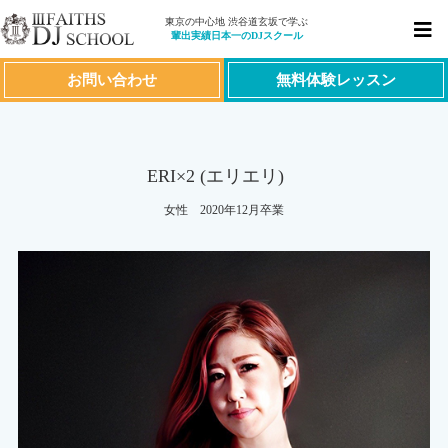
東京の中心地 渋谷道玄坂で学ぶ
輩出実績日本一のDJスクール
お問い合わせ
無料体験レッスン
ERI×2 (エリエリ)
女性 2020年12月卒業