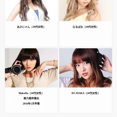
あさにゃん（20代女性）
なるぱお（20代女性）
MakoDa（20代女性）
DJ-AYAKA（20代女性）
第六期卒業生
2016年1月卒業