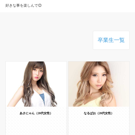
好きな事を楽しんで😊
卒業生一覧
あさにゃん（20代女性）
なるぱお（20代女性）