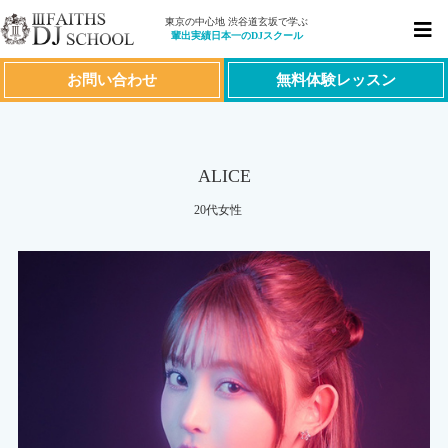
東京の中心地 渋谷道玄坂で学ぶ
輩出実績日本一のDJスクール
お問い合わせ
無料体験レッスン
ALICE
20代女性