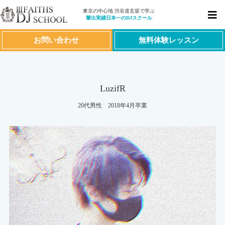
東京の中心地 渋谷道玄坂で学ぶ
輩出実績日本一のDJスクール
お問い合わせ
無料体験レッスン
LuzifR
20代男性 2018年4月卒業