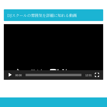
DJスクールの雰囲気を詳細に知れる動画
動
画
プ
レ
ー
ヤ
ー
00:00
12:01