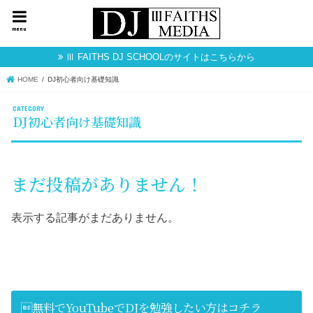
menu
Ⅲ FAITHS DJ SCHOOLのサイトはこちらから
HOME
DJ初心者向け基礎知識
DJ初心者向け基礎知識
まだ投稿がありません！
表示する記事がまだありません。
無料でYouTubeでDJを勉強したい方はコチラ